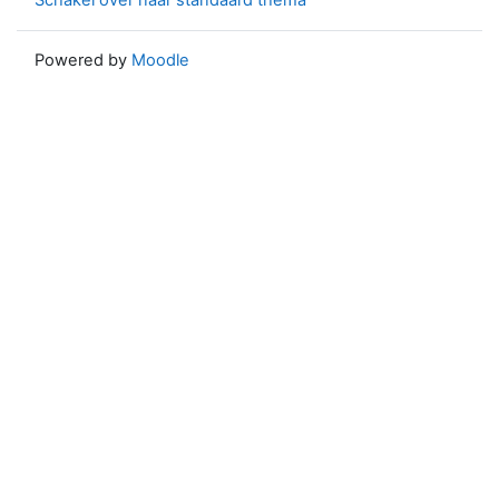
Schakel over naar standaard thema
Powered by
Moodle